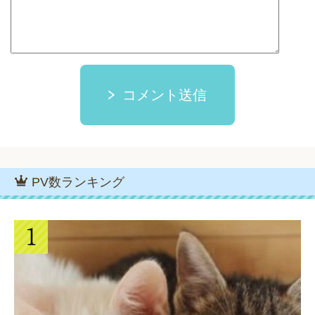
コメント送信
PV数ランキング