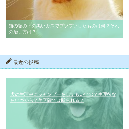
猫の顎の下の黒いカスでブツブツしたものは何？それ
の治し方は？
最近の投稿
犬の生理中にシャンプーをしてもいいの？生理後な
らいつから？美容院では断られる？