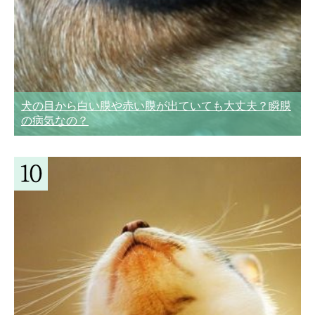
犬の目から白い膜や赤い膜が出ていても大丈夫？瞬膜
の病気なの？