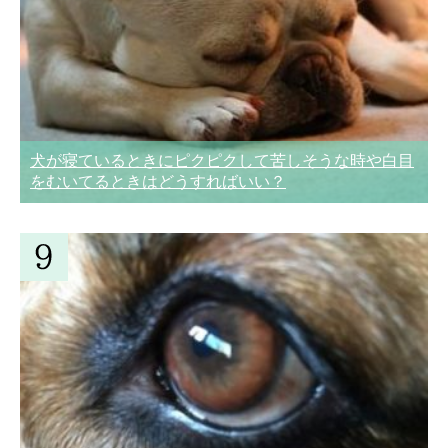
犬が寝ているときにピクピクして苦しそうな時や白目
をむいてるときはどうすればいい？