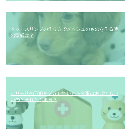
ペットスリングの作り方でメッシュのものを作る時
の型紙は？
ゼリー状の下痢を犬がしていたら食事はあげてもい
いの？それとも絶食？