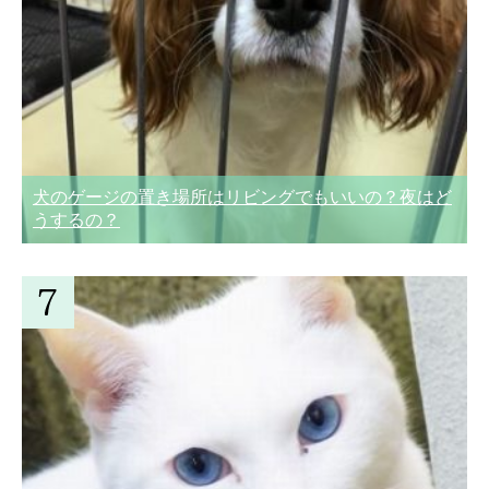
犬のゲージの置き場所はリビングでもいいの？夜はど
うするの？