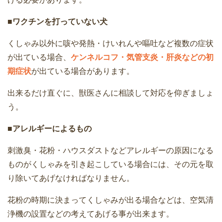
■ワクチンを打っていない犬
くしゃみ以外に咳や発熱・けいれんや嘔吐など複数の症状
が出ている場合、
ケンネルコフ・気管支炎・肝炎などの初
期症状
が出ている場合があります。
出来るだけ直ぐに、獣医さんに相談して対応を仰ぎましょ
う。
■アレルギーによるもの
刺激臭・花粉・ハウスダストなどアレルギーの原因になる
ものがくしゃみを引き起こしている場合には、その元を取
り除いてあげなければなりません。
花粉の時期に決まってくしゃみが出る場合などは、空気清
浄機の設置などの考えてあげる事が出来ます。