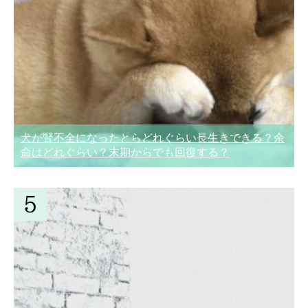
犬が腎不全になったとらどれぐらい長生きできる？余
命はどれぐらい？末期からでも回復する？