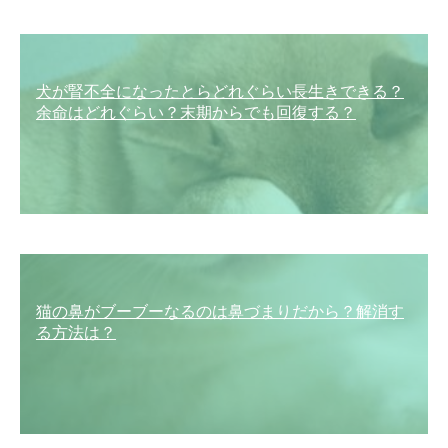
犬が腎不全になったとらどれぐらい長生きできる？
余命はどれぐらい？末期からでも回復する？
猫の鼻がブーブーなるのは鼻づまりだから？解消す
る方法は？