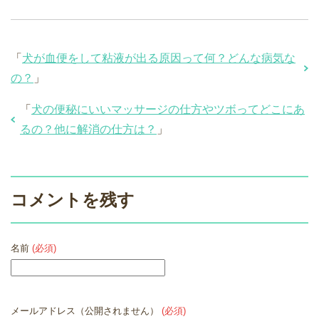
「
犬が血便をして粘液が出る原因って何？どんな病気な
の？
」
「
犬の便秘にいいマッサージの仕方やツボってどこにあ
るの？他に解消の仕方は？
」
コメントを残す
名前
(必須)
メールアドレス（公開されません）
(必須)