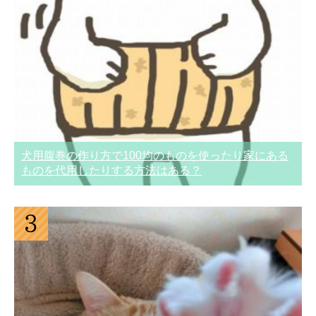
犬用腹巻の作り方で100均のものを使ったり家にある
ものを代用したりする方法はある？