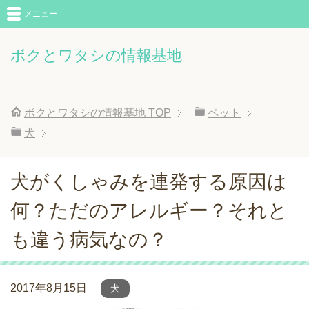
メニュー
ボクとワタシの情報基地
ボクとワタシの情報基地
TOP
ペット
犬
犬がくしゃみを連発する原因は
何？ただのアレルギー？それと
も違う病気なの？
2017年8月15日
犬