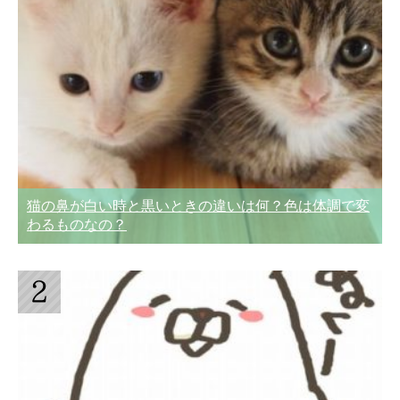
猫の鼻が白い時と黒いときの違いは何？色は体調で変
わるものなの？