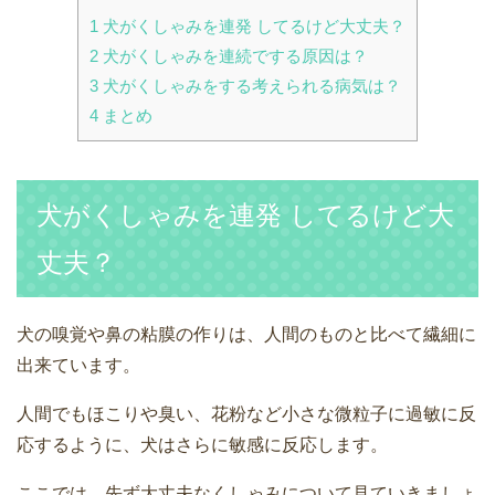
1
犬がくしゃみを連発 してるけど大丈夫？
2
犬がくしゃみを連続でする原因は？
3
犬がくしゃみをする考えられる病気は？
4
まとめ
犬がくしゃみを連発 してるけど大
丈夫？
犬の嗅覚や鼻の粘膜の作りは、人間のものと比べて繊細に
出来ています。
人間でもほこりや臭い、花粉など小さな微粒子に過敏に反
応するように、犬はさらに敏感に反応します。
ここでは、先ず大丈夫なくしゃみについて見ていきましょ