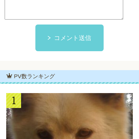
コメント送信
PV数ランキング