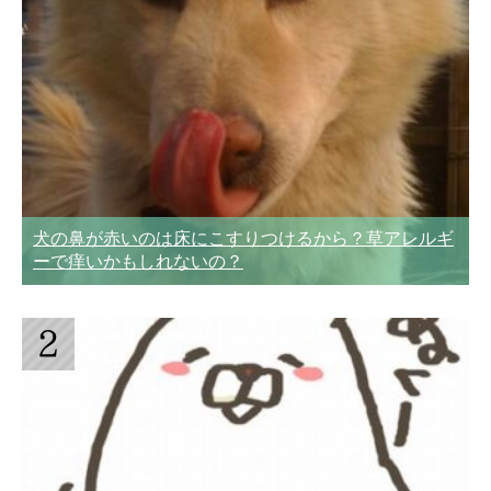
犬の鼻が赤いのは床にこすりつけるから？草アレルギ
ーで痒いかもしれないの？