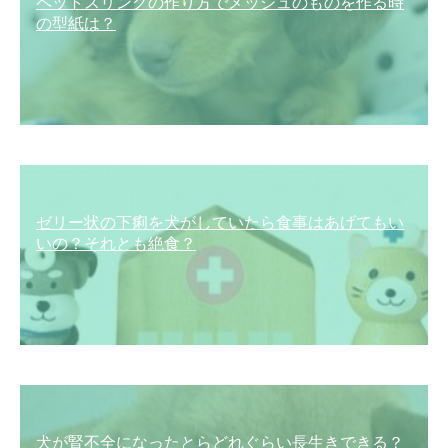
ペットスリングの作り方でメッシュのものを作る時
の型紙は？
ゼリー状の下痢を犬がしていたら食事はあげてもい
いの？それとも絶食？
犬が腎不全になったとらどれぐらい長生きできる？