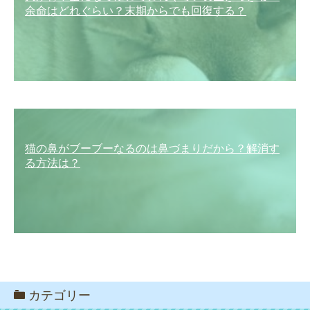
余命はどれぐらい？末期からでも回復する？
猫の鼻がブーブーなるのは鼻づまりだから？解消す
る方法は？
カテゴリー