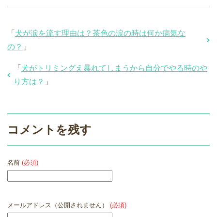
「
犬が涙を流す理由は？茶色の涙の時は何か病気な
の？
」
「
犬がトリミングえ暴れてしまうから自分でやる時のや
り方は？
」
コメントを残す
名前
(必須)
メールアドレス（公開されません）
(必須)