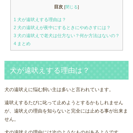
目次
[
閉じる
]
1
犬が遠吠えする理由は？
2
犬の遠吠えが夜中にするときにやめさすには？
3
犬の遠吠えで老犬は仕方ない？何か方法はないの？
4
まとめ
犬が遠吠えする理由は？
犬の遠吠えに悩む飼い主は多いと言われています。
遠吠えするたびに叱って止めようとするかもしれません
が、遠吠えの理由を知らないと完全には止める事が出来ま
せん。
犬の遠吠えの理由には次のようなものがあるようです。