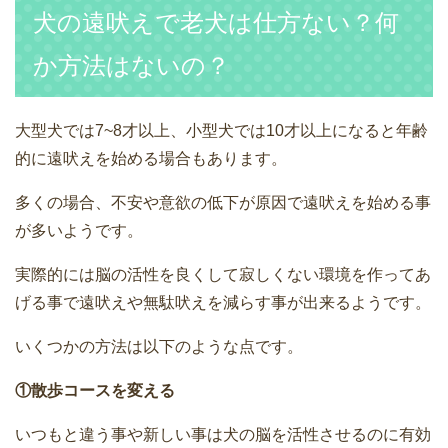
犬の遠吠えで老犬は仕方ない？何
か方法はないの？
大型犬では7~8才以上、小型犬では10才以上になると年齢
的に遠吠えを始める場合もあります。
多くの場合、不安や意欲の低下が原因で遠吠えを始める事
が多いようです。
実際的には脳の活性を良くして寂しくない環境を作ってあ
げる事で遠吠えや無駄吠えを減らす事が出来るようです。
いくつかの方法は以下のような点です。
①散歩コースを変える
いつもと違う事や新しい事は犬の脳を活性させるのに有効