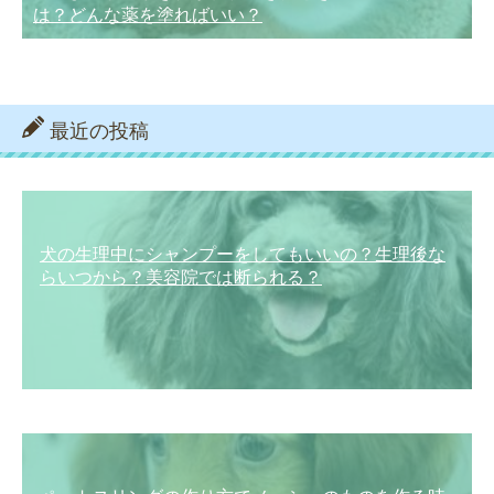
は？どんな薬を塗ればいい？
最近の投稿
犬の生理中にシャンプーをしてもいいの？生理後な
らいつから？美容院では断られる？