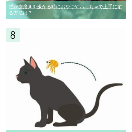
猫が歯磨きを嫌がる時におやつやおもちゃで上手にす
る方法は？