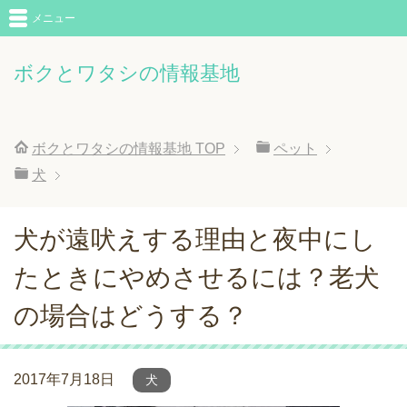
メニュー
ボクとワタシの情報基地
ボクとワタシの情報基地
TOP
ペット
犬
犬が遠吠えする理由と夜中にし
たときにやめさせるには？老犬
の場合はどうする？
2017年7月18日
犬