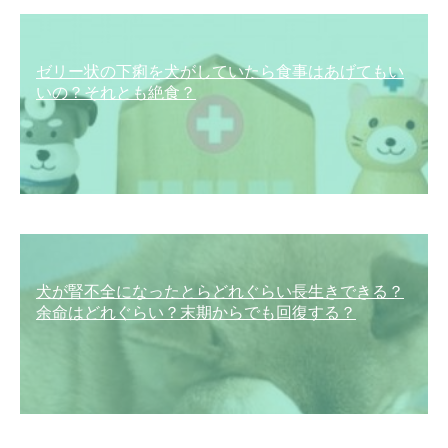
ゼリー状の下痢を犬がしていたら食事はあげてもい
いの？それとも絶食？
犬が腎不全になったとらどれぐらい長生きできる？
余命はどれぐらい？末期からでも回復する？