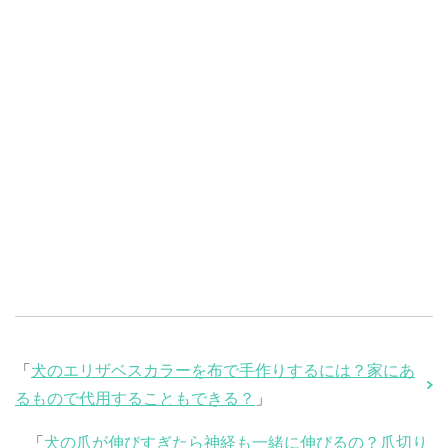
「
犬のエリザベスカラーを布で手作りするには？家にあ
るもので代用することもできる？
」
「
犬の爪が伸びすぎたら神経も一緒に伸びるの？爪切り