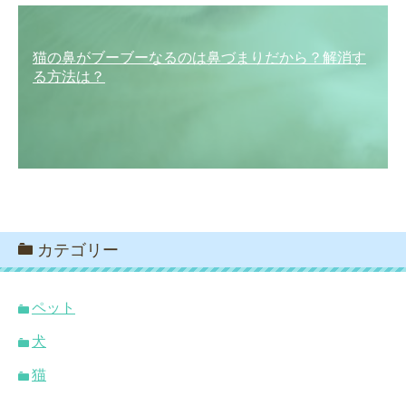
猫の鼻がブーブーなるのは鼻づまりだから？解消す
る方法は？
カテゴリー
ペット
犬
猫