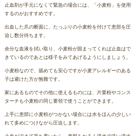
止血剤が手元になくて緊急の場合には、「小麦粉」を使用
するのがおすすめです。
出血した爪の断面に、たっぷりの小麦粉を付けて患部を圧
迫し数分待ちます。
余分な血液を拭い取り、小麦粉が固まってくれば止血はで
きているのであとは様子をみてあげるようにしましょう。
小麦粉なので、舐めても安心ですが小麦アレルギーのある
子は避けた方が無難です。
家にあるものでその他に使えるものには、片栗粉やコンス
ターチも小麦粉の同じ要領で使うことができます。
上手に患部に小麦粉がつかない場合には水をほんの少しい
れて多めにつけながら圧迫します。