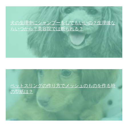
犬の生理中にシャンプーをしてもいいの？生理後な
らいつから？美容院では断られる？
ペットスリングの作り方でメッシュのものを作る時
の型紙は？