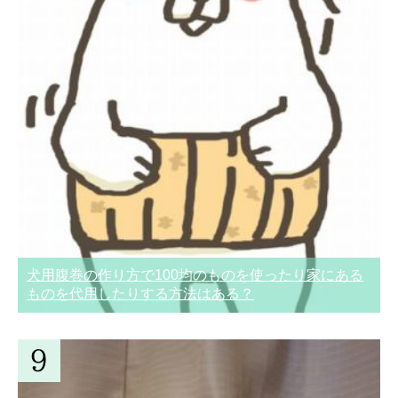
犬用腹巻の作り方で100均のものを使ったり家にある
ものを代用したりする方法はある？