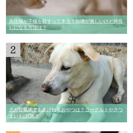
先住猫が子猫を殺すって本当？喧嘩が激しいけど仲良
しになる方法は？
犬が腎臓病でもあげれるおやつは？ヨーグルトやさつ
まいもはOK？