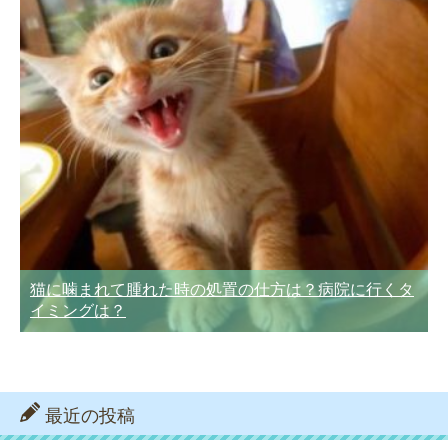
猫に噛まれて腫れた時の処置の仕方は？病院に行くタ
イミングは？
最近の投稿