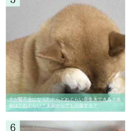
犬が腎不全になったとらどれぐらい長生きできる？余
命はどれぐらい？末期からでも回復する？