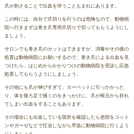
爪が刺さることで出血を伴うこともまれにあります。
この時には、自分で爪切りを行うのは危険なので、動物病
院へ行きまずは巻き爪専用爪切りで切ってもらうようにし
ましょう。
サロンでも巻き爪のカットはできますが、消毒やその後の
処置は動物病院にお願いするので、巻き爪による出血を見
つけたら、はじめからかかりつけの動物病院を受診し応急
処置してもらうようにしましょう。
その他にも爪が伸びすぎて、カーペットに引っかかった
り、体を後ろ足で掻くのをきっかけに、爪が根元から折れ
てしまい出血をすることもあります。
その場合にも出血している箇所を確認したら患部をコット
ンやガーゼなどで圧迫しながら早急に動物病院に行くよう
にしましょう。