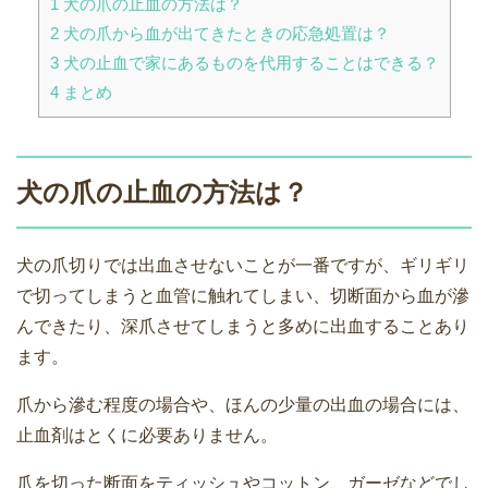
1
犬の爪の止血の方法は？
2
犬の爪から血が出てきたときの応急処置は？
3
犬の止血で家にあるものを代用することはできる？
4
まとめ
犬の爪の止血の方法は？
犬の爪切りでは出血させないことが一番ですが、ギリギリ
で切ってしまうと血管に触れてしまい、切断面から血が滲
んできたり、深爪させてしまうと多めに出血することあり
ます。
爪から滲む程度の場合や、ほんの少量の出血の場合には、
止血剤はとくに必要ありません。
爪を切った断面をティッシュやコットン、ガーゼなどでし