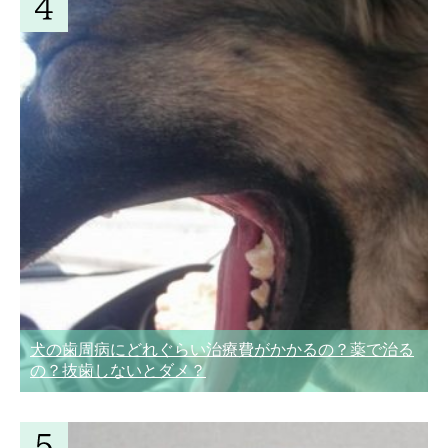
犬の歯周病にどれぐらい治療費がかかるの？薬で治る
の？抜歯しないとダメ？