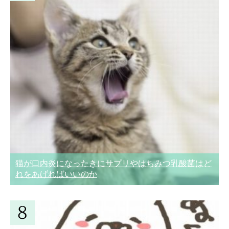
猫が口内炎になったきにサプリやはちみつ乳酸菌はど
れをあげればいいのか