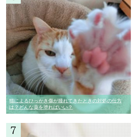
猫によるひっかき傷が腫れてきたときの対処の仕方
は？どんな薬を塗ればいい？