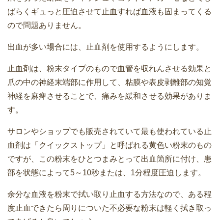
ばらくギュっと圧迫させて止血すれば血液も固まってくる
ので問題ありません。
出血が多い場合には、止血剤を使用するようにします。
止血剤は、粉末タイプのもので血管を収れんさせる効果と
爪の中の神経末端部に作用して、粘膜や表皮剥離部の知覚
神経を麻痺させることで、痛みを緩和させる効果がありま
す。
サロンやショップでも販売されていて最も使われている止
血剤は「クイックストップ」と呼ばれる黄色い粉末のもの
ですが、この粉末をひとつまみとって出血箇所に付け、患
部を状態によって5～10秒または、1分程度圧迫します。
余分な血液を粉末で拭い取り止血する方法なので、ある程
度止血できたら周りについた不必要な粉末は軽く拭き取っ