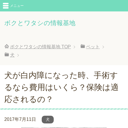
メニュー
ボクとワタシの情報基地
ボクとワタシの情報基地
TOP
ペット
犬
犬が白内障になった時、手術す
るなら費用はいくら？保険は適
応されるの？
2017年7月11日
犬