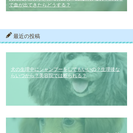
で血が出てきたらどうする？
最近の投稿
犬の生理中にシャンプーをしてもいいの？生理後な
らいつから？美容院では断られる？