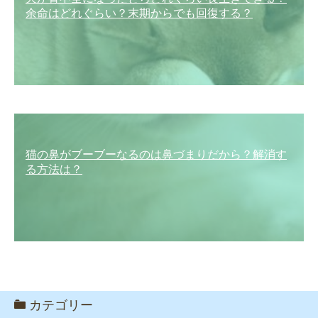
余命はどれぐらい？末期からでも回復する？
猫の鼻がブーブーなるのは鼻づまりだから？解消す
る方法は？
カテゴリー