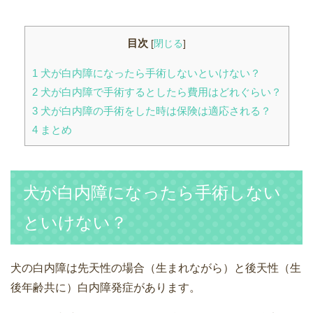
目次
[
閉じる
]
1
犬が白内障になったら手術しないといけない？
2
犬が白内障で手術するとしたら費用はどれぐらい？
3
犬が白内障の手術をした時は保険は適応される？
4
まとめ
犬が白内障になったら手術しない
といけない？
犬の白内障は先天性の場合（生まれながら）と後天性（生
後年齢共に）白内障発症があります。