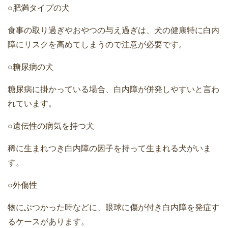
○肥満タイプの犬
食事の取り過ぎやおやつの与え過ぎは、犬の健康特に白内
障にリスクを高めてしまうので注意が必要です。
○糖尿病の犬
糖尿病に掛かっている場合、白内障が併発しやすいと言わ
れています。
○遺伝性の病気を持つ犬
稀に生まれつき白内障の因子を持って生まれる犬がいま
す。
○外傷性
物にぶつかった時などに、眼球に傷が付き白内障を発症す
るケースがあります。