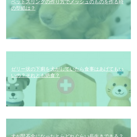
ペットスリングの作り方でメッシュのものを作る時
の型紙は？
ゼリー状の下痢を犬がしていたら食事はあげてもい
いの？それとも絶食？
犬が腎不全になったとらどれぐらい長生きできる？