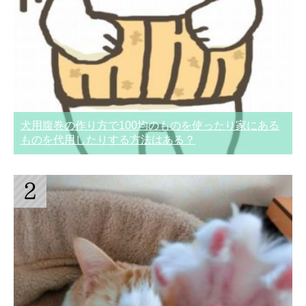
犬用腹巻の作り方で100均のものを使ったり家にある
ものを代用したりする方法はある？