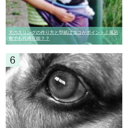
犬のスリングの作り方と型紙はココがポイント！風呂
敷でも代用可能？？