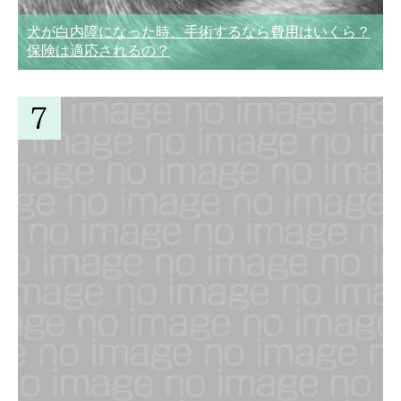
犬が白内障になった時、手術するなら費用はいくら？
保険は適応されるの？