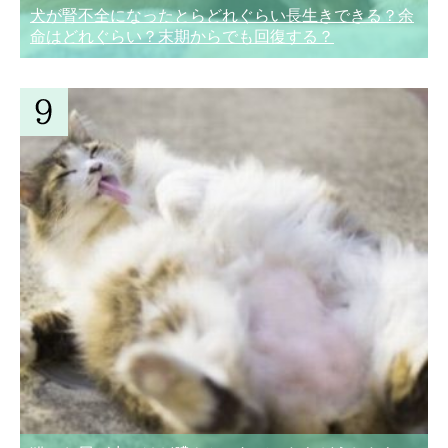
犬が腎不全になったとらどれぐらい長生きできる？余
命はどれぐらい？末期からでも回復する？