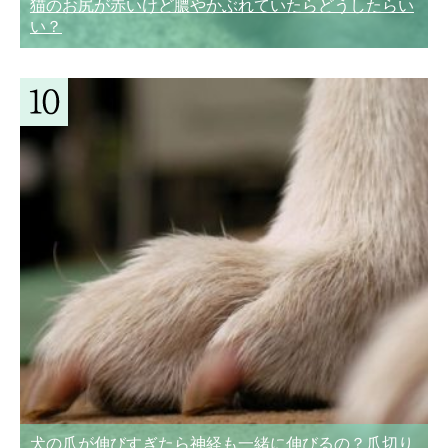
猫のお尻が赤いけど膿やかぶれていたらどうしたらい
い？
犬の爪が伸びすぎたら神経も一緒に伸びるの？爪切り