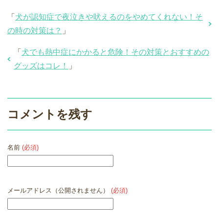
「
犬が認知症で夜泣きや吠えるのをやめてくれない！そ
の時の対策は？
」
「
犬でも熱中症にかかると危険！その対策とおすすめの
グッズはコレ！
」
コメントを残す
名前
(必須)
メールアドレス（公開されません）
(必須)