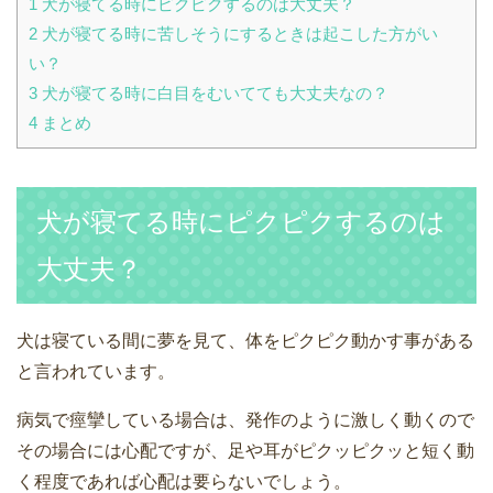
1
犬が寝てる時にピクピクするのは大丈夫？
2
犬が寝てる時に苦しそうにするときは起こした方がい
い？
3
犬が寝てる時に白目をむいてても大丈夫なの？
4
まとめ
犬が寝てる時にピクピクするのは
大丈夫？
犬は寝ている間に夢を見て、体をピクピク動かす事がある
と言われています。
病気で痙攣している場合は、発作のように激しく動くので
その場合には心配ですが、足や耳がピクッピクッと短く動
く程度であれば心配は要らないでしょう。