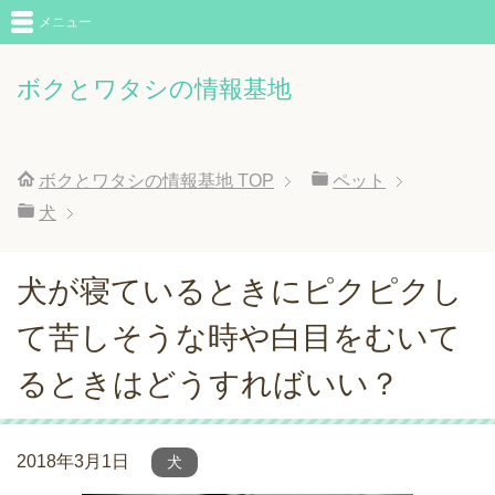
メニュー
ボクとワタシの情報基地
ボクとワタシの情報基地
TOP
ペット
犬
犬が寝ているときにピクピクし
て苦しそうな時や白目をむいて
るときはどうすればいい？
2018年3月1日
犬