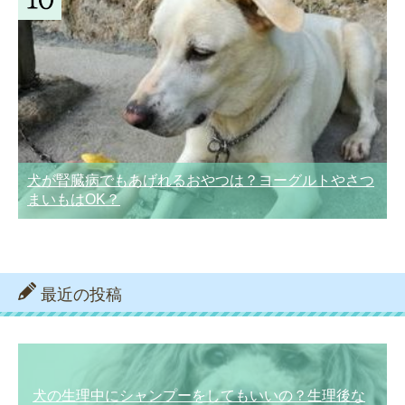
犬が腎臓病でもあげれるおやつは？ヨーグルトやさつ
まいもはOK？
最近の投稿
犬の生理中にシャンプーをしてもいいの？生理後な