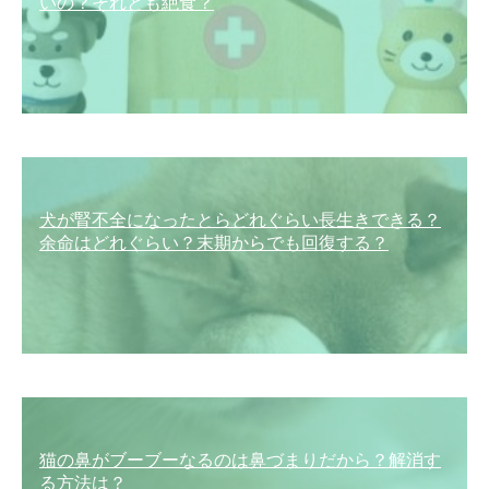
いの？それとも絶食？
犬が腎不全になったとらどれぐらい長生きできる？
余命はどれぐらい？末期からでも回復する？
猫の鼻がブーブーなるのは鼻づまりだから？解消す
る方法は？