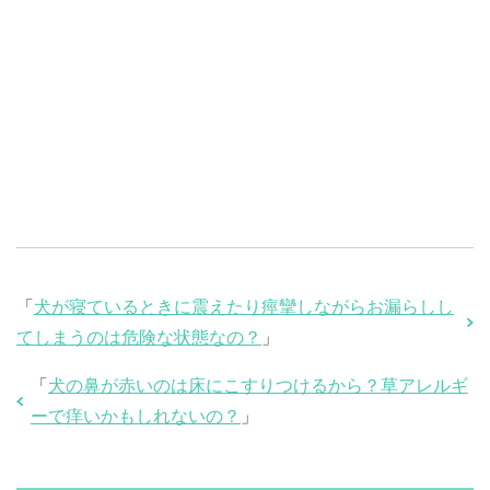
「
犬が寝ているときに震えたり痙攣しながらお漏らしし
てしまうのは危険な状態なの？
」
「
犬の鼻が赤いのは床にこすりつけるから？草アレルギ
ーで痒いかもしれないの？
」