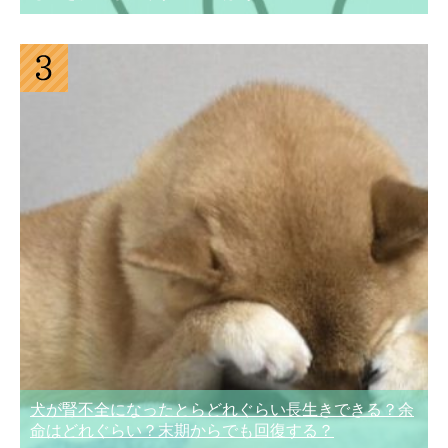
犬が腎不全になったとらどれぐらい長生きできる？余
命はどれぐらい？末期からでも回復する？