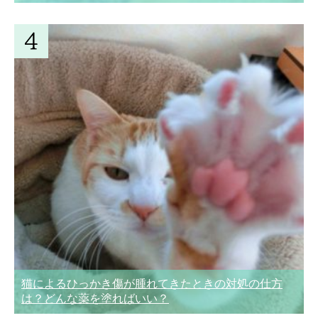
猫によるひっかき傷が腫れてきたときの対処の仕方
は？どんな薬を塗ればいい？