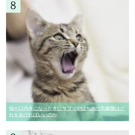
猫が口内炎になったきにサプリやはちみつ乳酸菌はど
れをあげればいいのか